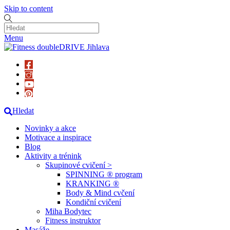
Skip to content
Menu
Hledat
Novinky a akce
Motivace a inspirace
Blog
Aktivity a trénink
Skupinové cvičení >
SPINNING ® program
KRANKING ®
Body & Mind cvčení
Kondiční cvičení
Miha Bodytec
Fitness instruktor
Masáže