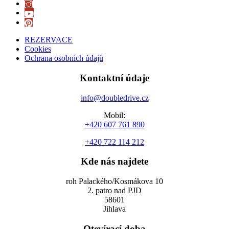
REZERVACE
Cookies
Ochrana osobních údajů
Kontaktní údaje
info@doubledrive.cz
Mobil:
+420 607 761 890
+420 722 114 212
Kde nás najdete
roh Palackého/Kosmákova 10
2. patro nad PJD
58601
Jihlava
Otevírací doba