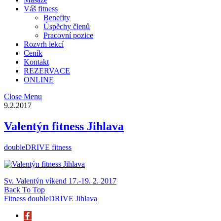
Váš fitness
Benefity
Úspěchy členů
Pracovní pozice
Rozvrh lekcí
Ceník
Kontakt
REZERVACE
ONLINE
Close Menu
9.2.2017
Valentýn fitness Jihlava
doubleDRIVE fitness
Sv. Valentýn víkend 17.-19. 2. 2017
Back To Top
Fitness doubleDRIVE Jihlava