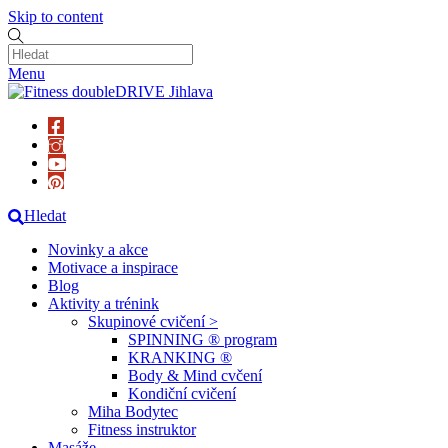
Skip to content
Menu
Hledat
Novinky a akce
Motivace a inspirace
Blog
Aktivity a trénink
Skupinové cvičení >
SPINNING ® program
KRANKING ®
Body & Mind cvčení
Kondiční cvičení
Miha Bodytec
Fitness instruktor
Masáže