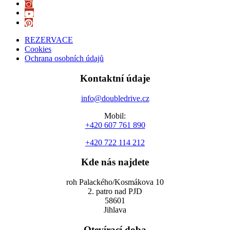
REZERVACE
Cookies
Ochrana osobních údajů
Kontaktní údaje
info@doubledrive.cz
Mobil:
+420 607 761 890
+420 722 114 212
Kde nás najdete
roh Palackého/Kosmákova 10
2. patro nad PJD
58601
Jihlava
Otevírací doba