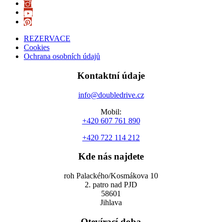
REZERVACE
Cookies
Ochrana osobních údajů
Kontaktní údaje
info@doubledrive.cz
Mobil:
+420 607 761 890
+420 722 114 212
Kde nás najdete
roh Palackého/Kosmákova 10
2. patro nad PJD
58601
Jihlava
Otevírací doba