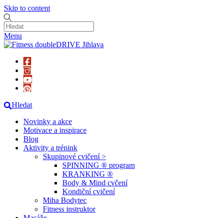
Skip to content
Menu
Hledat
Novinky a akce
Motivace a inspirace
Blog
Aktivity a trénink
Skupinové cvičení >
SPINNING ® program
KRANKING ®
Body & Mind cvčení
Kondiční cvičení
Miha Bodytec
Fitness instruktor
Masáže