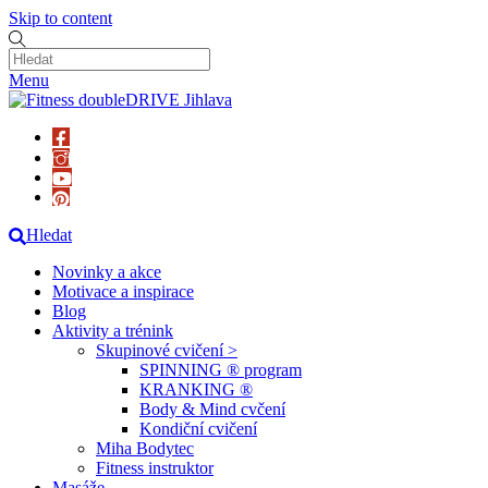
Skip to content
Menu
Hledat
Novinky a akce
Motivace a inspirace
Blog
Aktivity a trénink
Skupinové cvičení >
SPINNING ® program
KRANKING ®
Body & Mind cvčení
Kondiční cvičení
Miha Bodytec
Fitness instruktor
Masáže