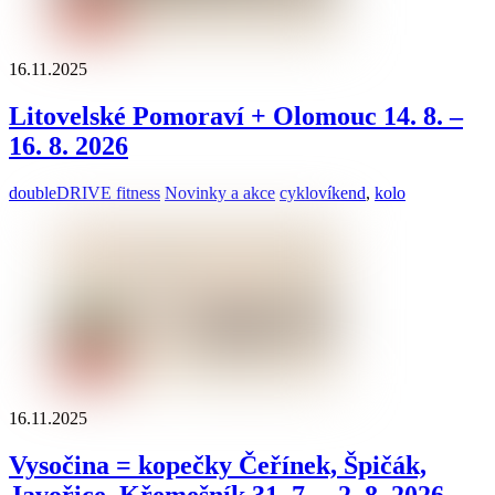
16.11.2025
Litovelské Pomoraví + Olomouc 14. 8. –
16. 8. 2026
doubleDRIVE fitness
Novinky a akce
cyklovíkend
,
kolo
16.11.2025
Vysočina = kopečky Čeřínek, Špičák,