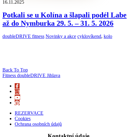
16.11.2025
Potkali se u Kolína a šlapali podél Labe
až do Nymburka 29. 5. – 31. 5. 2026
doubleDRIVE fitness
Novinky a akce
cyklovíkend
,
kolo
Back To Top
Fitness doubleDRIVE Jihlava
REZERVACE
Cookies
Ochrana osobních údajů
Kontaktní údaje