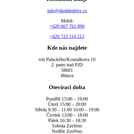
info@doubledrive.cz
Mobil:
+420 607 761 890
+420 722 114 212
Kde nás najdete
roh Palackého/Kosmákova 10
2. patro nad PJD
58601
Jihlava
Otevírací doba
Pondělí 15:00 – 19:00
Úterý 15:00 – 20:00
Středa 8:30 – 11:00 16:00 – 19:00
Čtvrtek 13:00 – 18:00
Pátek 16:30 – 18:30
Sobota Zavřeno
Neděle Zavřeno