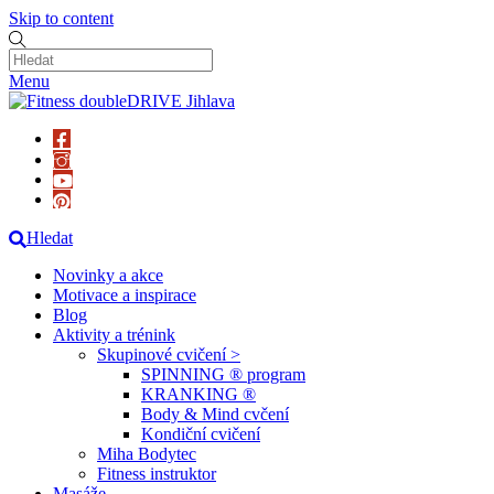
Skip to content
Menu
Hledat
Novinky a akce
Motivace a inspirace
Blog
Aktivity a trénink
Skupinové cvičení >
SPINNING ® program
KRANKING ®
Body & Mind cvčení
Kondiční cvičení
Miha Bodytec
Fitness instruktor
Masáže