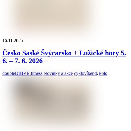
16.11.2025
Česko Saské Švýcarsko + Lužické hory 5.
6. – 7. 6. 2026
doubleDRIVE fitness
Novinky a akce
cyklovíkend
,
kolo