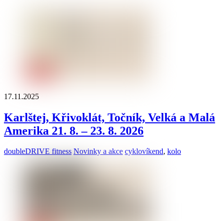
17.11.2025
Karlštej, Křivoklát, Točník, Velká a Malá
Amerika 21. 8. – 23. 8. 2026
doubleDRIVE fitness
Novinky a akce
cyklovíkend
,
kolo