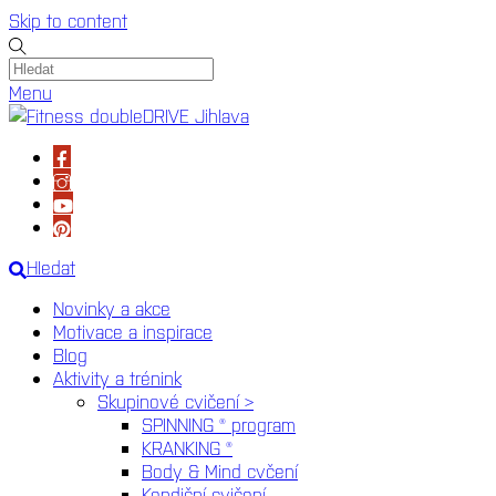
Skip to content
Menu
Hledat
Novinky a akce
Motivace a inspirace
Blog
Aktivity a trénink
Skupinové cvičení >
SPINNING ® program
KRANKING ®
Body & Mind cvčení
Kondiční cvičení