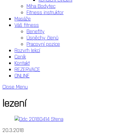
Miha Bodytec
Fitness instruktor
Masáže
Váš fitness
Benefity
Úspěchy členů
Pracovní pozice
Rozvrh lekcí
Ceník
Kontakt
REZERVACE
ONLINE
Close Menu
lezení
20.3.2018