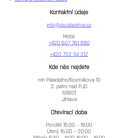
Kontaktní údaje
info@doubledrive.cz
Mobil:
+420 607 761 890
+420 722 114 212
Kde nás najdete
roh Palackého/Kosmákova 10
2. patro nad PJD
58601
Jihlava
Otevírací doba
Pondělí 15:00 – 19:00
Úterý 15:00 – 20:00
Středa 8:30 – 11:00 16:00 – 19:00