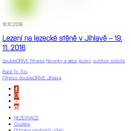
18.10.2016
Lezení na lezecké stěně v Jihlavě – 19.
11. 2016
doubleDRIVE fitness
Novinky a akce
lezení
,
outdoor sobota
Back To Top
Fitness doubleDRIVE Jihlava
REZERVACE
Cookies
Ochrana osobních údajů