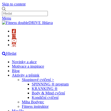
Skip to content
Menu
Hledat
Novinky a akce
Motivace a inspirace
Blog
Aktivity a trénink
Skupinové cvičení >
SPINNING ® program
KRANKING ®
Body & Mind cvčení
Kondiční cvičení
Miha Bodytec
Fitness instruktor
Masáže