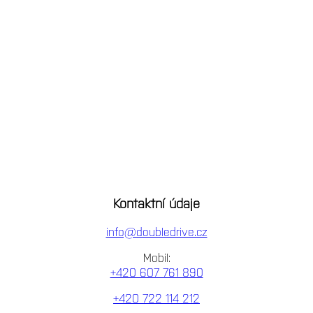
Kontaktní údaje
info@doubledrive.cz
Mobil:
+420 607 761 890
+420 722 114 212