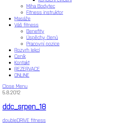
Miha Bodytec
Fitness instruktor
Masáže
Váš fitness
Benefity
Úspěchy členů
Pracovní pozice
Rozvrh lekcí
Ceník
Kontakt
REZERVACE
ONLINE
Close Menu
5.8.2012
ddc_srpen_18
doubleDRIVE fitness