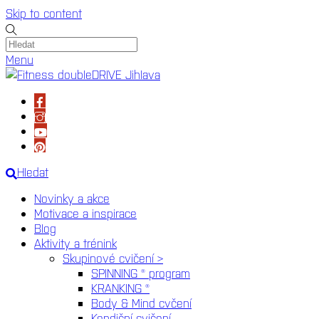
Skip to content
Menu
Hledat
Novinky a akce
Motivace a inspirace
Blog
Aktivity a trénink
Skupinové cvičení >
SPINNING ® program
KRANKING ®
Body & Mind cvčení
Kondiční cvičení