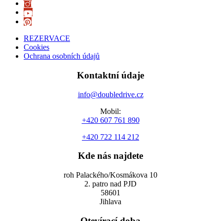
REZERVACE
Cookies
Ochrana osobních údajů
Kontaktní údaje
info@doubledrive.cz
Mobil:
+420 607 761 890
+420 722 114 212
Kde nás najdete
roh Palackého/Kosmákova 10
2. patro nad PJD
58601
Jihlava
Otevírací doba