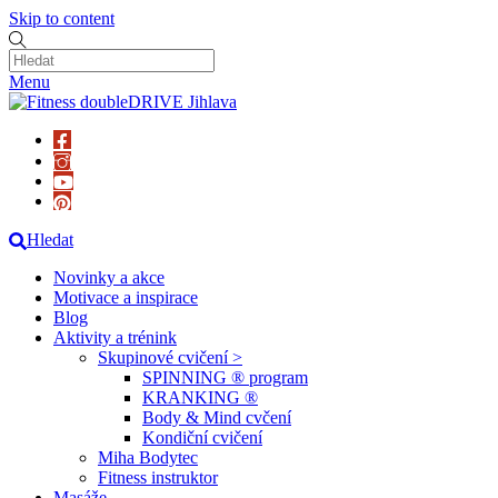
Skip to content
Menu
Hledat
Novinky a akce
Motivace a inspirace
Blog
Aktivity a trénink
Skupinové cvičení >
SPINNING ® program
KRANKING ®
Body & Mind cvčení
Kondiční cvičení
Miha Bodytec
Fitness instruktor
Masáže