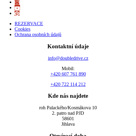
REZERVACE
Cookies
Ochrana osobních údajů
Kontaktní údaje
info@doubledrive.cz
Mobil:
+420 607 761 890
+420 722 114 212
Kde nás najdete
roh Palackého/Kosmákova 10
2. patro nad PJD
58601
Jihlava
Otevírací doba