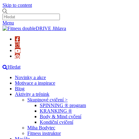
Skip to content
Menu
Hledat
Novinky a akce
Motivace a inspirace
Blog
Aktivity a trénink
Skupinové cvičení >
SPINNING ® program
KRANKING ®
Body & Mind cvčení
Kondiční cvičení
Miha Bodytec
Fitness instruktor
Masáže