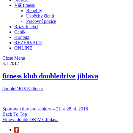
Váš fitness
Benefity
Úspěchy členů
Pracovní pozice
Rozvrh lekcí
Ceník
Kontakt
REZERVACE
ONLINE
Close Menu
3.1.2017
fitness klub doubledrive jihlava
doubleDRIVE fitness
Sportovní dny pro seniory – 21. a 28. 4. 2016
Back To Top
Fitness doubleDRIVE Jihlava