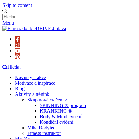
Skip to content
Menu
Hledat
Novinky a akce
Motivace a inspirace
Blog
Aktivity a trénink
Skupinové cvičení >
SPINNING ® program
KRANKING ®
Body & Mind cvčení
Kondiční cvičení
Miha Bodytec
Fitness instruktor
Masáže