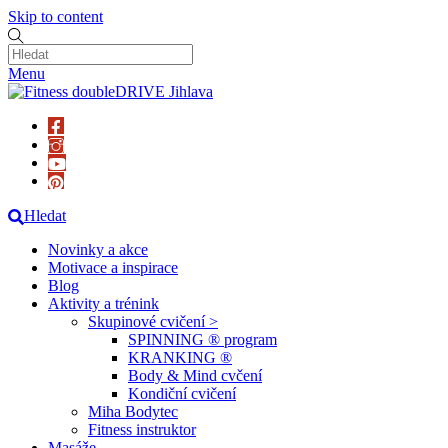
Skip to content
Menu
Hledat
Novinky a akce
Motivace a inspirace
Blog
Aktivity a trénink
Skupinové cvičení >
SPINNING ® program
KRANKING ®
Body & Mind cvčení
Kondiční cvičení
Miha Bodytec
Fitness instruktor
Masáže